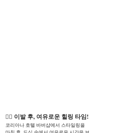
💆‍♂️ 이발 후, 여유로운 힐링 타임!
코리아나 호텔 바버샵에서 스타일링을 
마친 후, 도심 속에서 여유로운 시간을 보