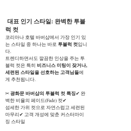
 대표 인기 스타일: 완벽한 투블
럭 컷
코리아나 호텔 바버샵에서 가장 인기 있
투블럭 컷
는 스타일 중 하나는 바로 
입니
다.
트렌디하면서도 깔끔한 인상을 주는 투
비즈니스 미팅이 잦거나, 
블럭 컷은 특히 
세련된 스타일을 선호하는 고객님들
에
게 추천됩니다.
광화문 바버샵의 투블럭 컷 특징
✂ 
✔ 완
벽한 비율의 페이드(Fade) 컷✔ 
섬세한 가위 컷으로 자연스럽고 세련된 
마무리✔ 고객 개성에 맞춘 커스터마이
징 스타일