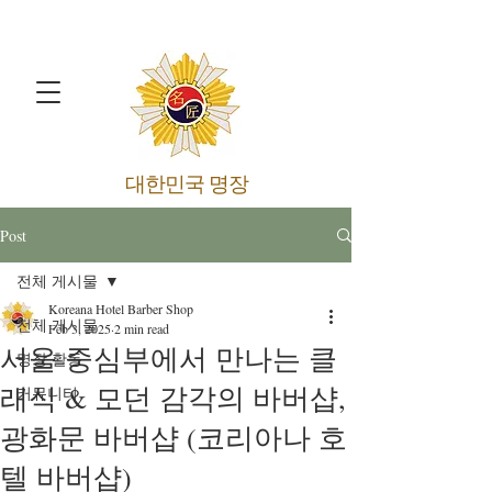
​대한민국 명장
Post
전체 게시물
Koreana Hotel Barber Shop
전체 게시물
Feb 3, 2025
2 min read
서울 중심부에서 만나는 클
명장 활동
래식 & 모던 감각의 바버샵,
커뮤니티
광화문 바버샵 (코리아나 호
텔 바버샵)