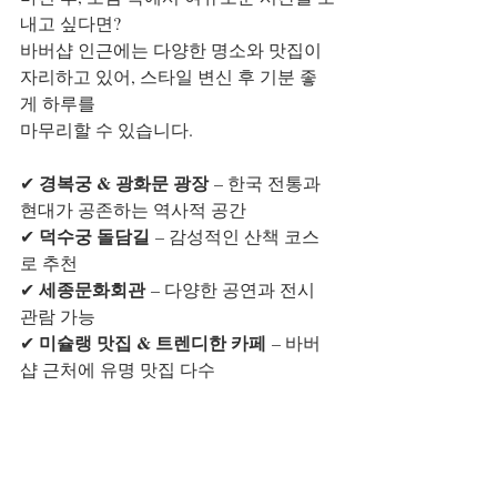
내고 싶다면?
바버샵 인근에는 다양한 명소와 맛집이 
자리하고 있어, 스타일 변신 후 기분 좋
게 하루를 
마무리할 수 있습니다.
경복궁 & 광화문 광장
✔ 
 – 한국 전통과 
현대가 공존하는 역사적 공간
덕수궁 돌담길
✔ 
 – 감성적인 산책 코스
로 추천
세종문화회관
✔ 
 – 다양한 공연과 전시 
관람 가능
미슐랭 맛집 & 트렌디한 카페
✔ 
 – 바버
샵 근처에 유명 맛집 다수