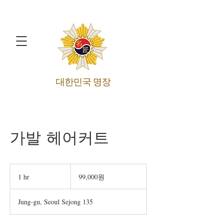
​대한민국 명장
가발 헤어커트
99,000
원
1 hr
1
99,000원
h
Jung-gu, Seoul Sejong 135